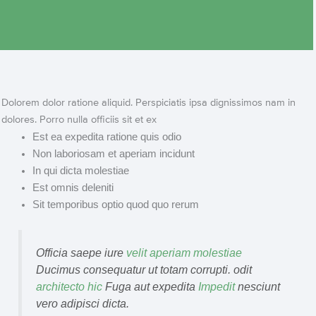
Dolorem dolor ratione aliquid. Perspiciatis ipsa dignissimos nam in
dolores. Porro nulla officiis sit et ex
Est ea expedita ratione quis odio
Non laboriosam et aperiam incidunt
In qui dicta molestiae
Est omnis deleniti
Sit temporibus optio quod quo rerum
Officia saepe iure
velit aperiam molestiae
Ducimus consequatur ut totam corrupti. odit
architecto hic
Fuga aut expedita
Impedit
nesciunt
vero adipisci dicta.